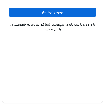
ورود و ثبت نام
با ورود و یا ثبت نام در
سپهرسیر
شما
قوانین حریم خصوصی
آن
را می پذیرید