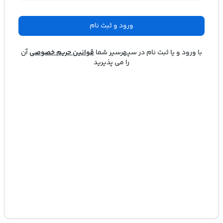
ورود و ثبت نام
با ورود و یا ثبت نام در
سپهرسیر
شما
قوانین حریم خصوصی
آن
را می پذیرید