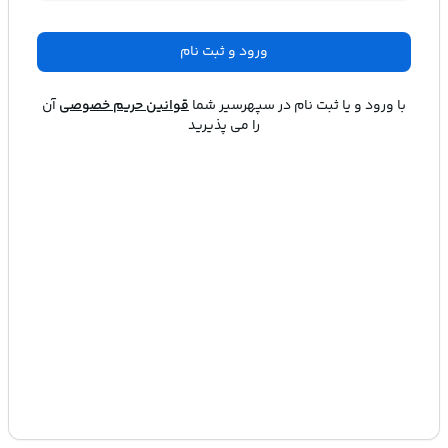
ورود و ثبت نام
با ورود و یا ثبت نام در
سپهرسیر
شما
قوانین حریم خصوصی
آن
را می پذیرید