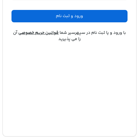
ورود و ثبت نام
با ورود و یا ثبت نام در
سپهرسیر
شما
قوانین حریم خصوصی
آن
را می پذیرید