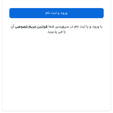
ورود و ثبت نام
با ورود و یا ثبت نام در
سپهرسیر
شما
قوانین حریم خصوصی
آن
را می پذیرید