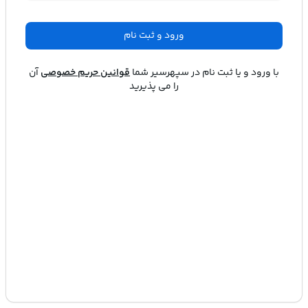
ورود و ثبت نام
با ورود و یا ثبت نام در
سپهرسیر
شما
قوانین حریم خصوصی
آن
را می پذیرید