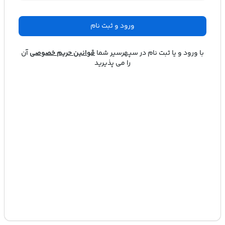
ورود و ثبت نام
با ورود و یا ثبت نام در
سپهرسیر
شما
قوانین حریم خصوصی
آن
را می پذیرید