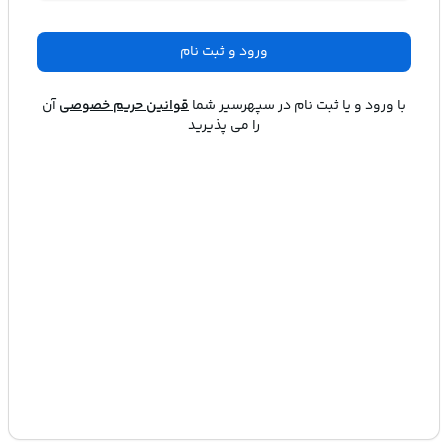
ورود و ثبت نام
با ورود و یا ثبت نام در
سپهرسیر
شما
قوانین حریم خصوصی
آن
را می پذیرید