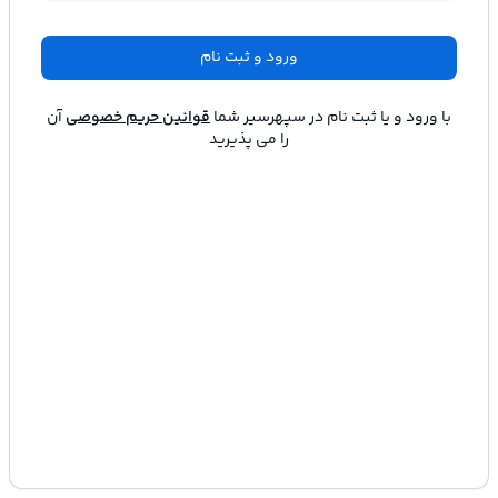
ورود و ثبت نام
با ورود و یا ثبت نام در
سپهرسیر
شما
قوانین حریم خصوصی
آن
را می پذیرید