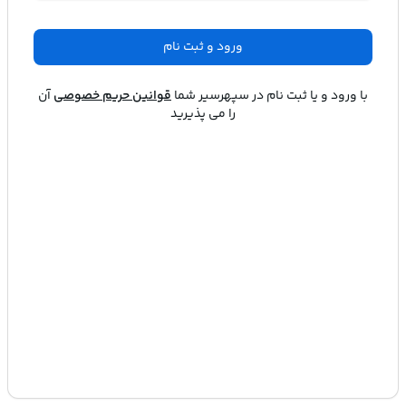
ورود و ثبت نام
با ورود و یا ثبت نام در
سپهرسیر
شما
قوانین حریم خصوصی
آن
را می پذیرید