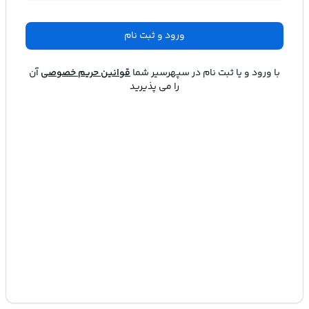
ورود و ثبت نام
با ورود و یا ثبت نام در
سپهرسیر
شما
قوانین حریم خصوصی
آن
را می پذیرید