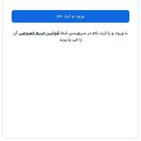
ورود و ثبت نام
با ورود و یا ثبت نام در
سپهرسیر
شما
قوانین حریم خصوصی
آن
را می پذیرید