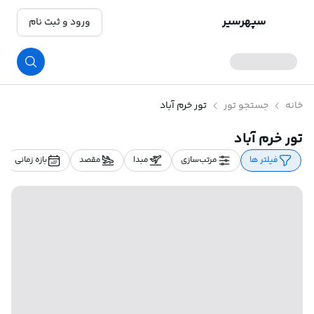
سپهرسیر
ورود و ثبت نام
خانه
جستجو تور
تور خرم آباد
تور خرم آباد
فیلتر ها
مرتب‌سازی
مبدا
مقصد
بازه زمانی