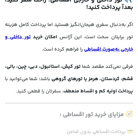
✈️ 
تور داخلی و خارجی اقساطی؛ راحت سفر کنید، 
بعداً پرداخت کنید!
اگر به‌دنبال سفری هیجان‌انگیز هستید اما پرداخت کامل هزینه 
تور برایتان سخت است، این آژانس
 امکان خرید 
تور داخلی و 
خارجی به‌صورت اقساطی
 را فراهم کرده است. 
فرقی نمی‌کند مقصد شما 
تور کیش، استانبول، دبی، چین، بالی، 
قشم، کردستان، هرمز یا تورهای گروهی
 باشد؛ شما می‌توانید با 
پرداخت اولیه کم و اقساط منعطف
، سفرتان را قطعی کنید.
🧭 
مزایای خرید تور اقساطی :
💳 
پرداخت اقساطی بدون ضامن