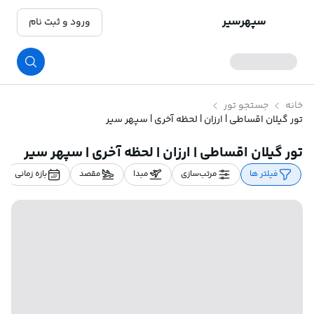
سپهرسیر
ورود و ثبت نام
خانه
جستجو تور
تور گیلان اقساطی | ارزان | لحظه آخری | سپهر سیر
تور گیلان اقساطی | ارزان | لحظه آخری | سپهر سیر
فیلتر ها
مرتب‌سازی
مبدا
مقصد
بازه زمانی