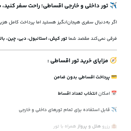
✈️ 
تور داخلی و خارجی اقساطی؛ راحت سفر کنید، بع
اگر به‌دنبال سفری هیجان‌انگیز هستید اما پرداخت کامل هزینه تور برایتان سخت است، این آژانس
فرقی نمی‌کند مقصد شما 
تور کیش، استانبول، دبی، چین، با
🧭 
مزایای خرید تور اقساطی :
💳 
پرداخت اقساطی بدون ضامن
📅 امکان 
انتخاب تعداد اقساط
✈️ 
قابل استفاده برای تمام تورهای داخلی و خارجی
🏨 رزرو 
هتل و پرواز
 همراه با تور