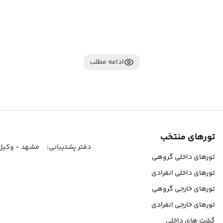
ادامه مطلب
ه می‌شود:
تورهای منتخب
دفتر پشتیبانی:
مشهد - وکیل آباد-کوثر شمالی 8-کو
تورهای داخلی گروهی
تورهای داخلی انفرادی
تورهای خارجی گروهی
تورهای خارجی انفرادی
گشت های داخلی