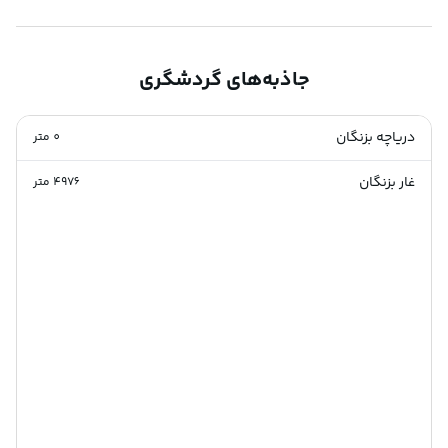
جاذبه‌های گردشگری
دریاچه بزنگان
0
متر
غار بزنگان
4976
متر