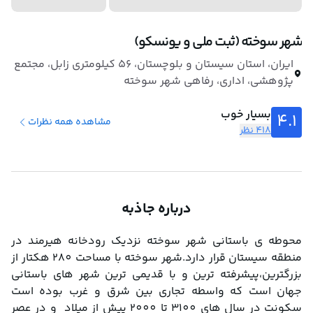
شهر سوخته (ثبت ملی و یونسکو)
ایران، استان سیستان و بلوچستان، ۵۶ کیلومتری زابل، مجتمع
پژوهشی، اداری، رفاهی شهر سوخته
بسیار خوب
4.1
مشاهده همه نظرات
418 نظر
درباره جاذبه
محوطه ی باستانی شهر سوخته نزدیک رودخانه هیرمند در 
منطقه سیستان قرار دارد.شهر سوخته با مساحت 280 هکتار از 
بزرگترین،پیشرفته ترین و با قدیمی ترین شهر های باستانی 
جهان است که واسطه تجاری بین شرق و غرب بوده است 
سکونت در سال های 3100 تا 2000 پیش از میلاد  و در عصر 