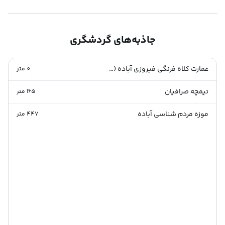
جاذبه‌های گردشگری
عمارت کلاه فرنگی فیروزی آباده (ثبت ملی )
0
متر
تیمچه صرافیان
165
متر
موزه مردم شناسی آباده
447
متر