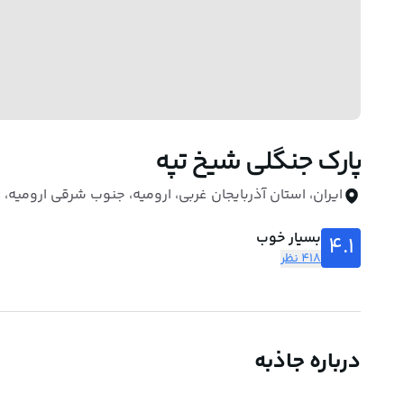
پارک جنگلی شیخ تپه
ایران، استان آذربایجان غربی، ارومیه، جنوب شرقی ارومیه، ب
بسیار خوب
4.1
418 نظر
درباره جاذبه