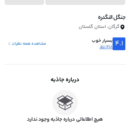
جنگل النگدره
گرگان، استان گلستان
بسیار خوب
4.1
مشاهده همه نظرات
418 نظر
درباره جاذبه
هیچ اطلاعاتی درباره جاذبه وجود ندارد