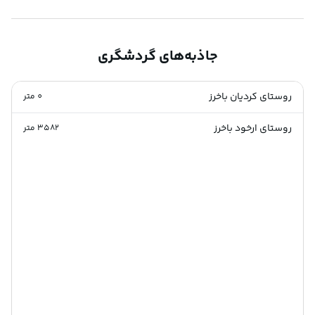
جاذبه‌های گردشگری
روستای کردیان باخرز
0
متر
روستای ارخود باخرز
3582
متر