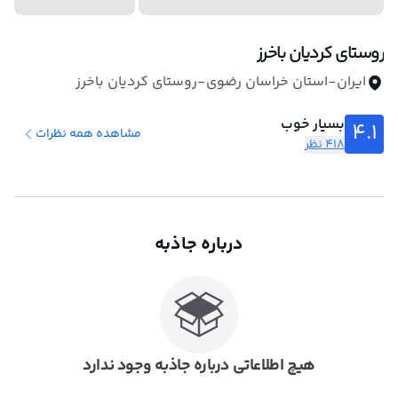
روستای کردیان باخرز
ایران-استان خراسان رضوی-روستای کردیان باخرز
بسیار خوب
4.1
مشاهده همه نظرات
418 نظر
درباره جاذبه
هیچ اطلاعاتی درباره جاذبه وجود ندارد