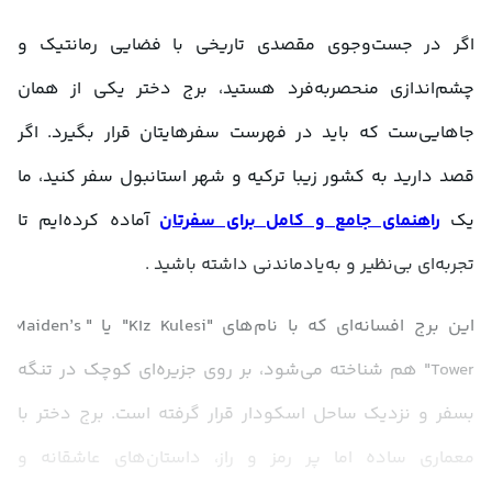
اگر در جست‌وجوی مقصدی تاریخی با فضایی رمانتیک و 
چشم‌اندازی منحصربه‌فرد هستید، برج دختر یکی از همان 
جاهایی‌ست که باید در فهرست سفرهایتان قرار بگیرد. اگر 
قصد دارید به کشور زیبا ترکیه و شهر استانبول سفر کنید، ما 
یک 
راهنمای جامع و کامل برای سفرتان
 آماده کرده‌ایم تا 
تجربه‌ای بی‌نظیر و به‌یادماندنی داشته باشید .
این برج افسانه‌ای که با نام‌های "Kız Kulesi" یا "Maiden’s 
Tower" هم شناخته می‌شود، بر روی جزیره‌ای کوچک در تنگه 
بسفر و نزدیک ساحل اسکودار قرار گرفته است. برج دختر با 
معماری ساده اما پر رمز و راز، داستان‌های عاشقانه و 