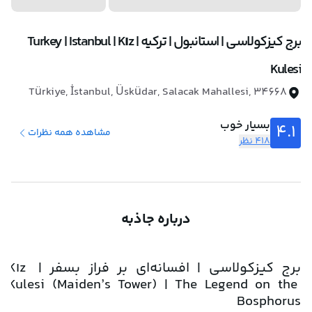
برج کیزکولاسی | استانبول | ترکیه | Turkey | Istanbul | Kız
Kulesi
Türkiye, İstanbul, Üsküdar, Salacak Mahallesi, 34668
بسیار خوب
4.1
مشاهده همه نظرات
418 نظر
درباره جاذبه
برج کیزکولاسی | افسانه‌ای بر فراز بسفر | Kız 
Kulesi (Maiden’s Tower) | The Legend on the 
Bosphorus