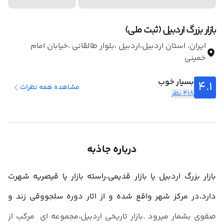
بازار بزرگ اردبیل (ثبت ملی)
ایران، استان اردبیل،اردبیل ،بلوار طالقانی ،خیابان امام
خمینی
بسیار خوب
4.1
مشاهده همه نظرات
418 نظر
درباره جاذبه
بازار بزرگ اردبیل یا بازار قدیمی،راسته بازار یا قیصریه شهرت 
دارد،در مرکز شهر واقع شده و از اثار دوره سلجووقی زند و 
صفوی بشمار میرود .بازار تاریخی اردبیل،مجموعه ای  مرکب از 