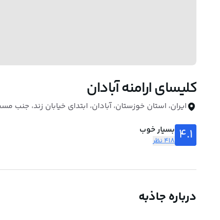
کلیسای ارامنه آبادان
ایران، استان خوزستان، آبادان، ابتدای خیابان زند، جنب مس
بسیار خوب
4.1
418 نظر
درباره جاذبه