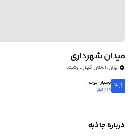
میدان شهرداری
ایران، استان گیلان، رشت،
بسیار خوب
4.1
418 نظر
درباره جاذبه