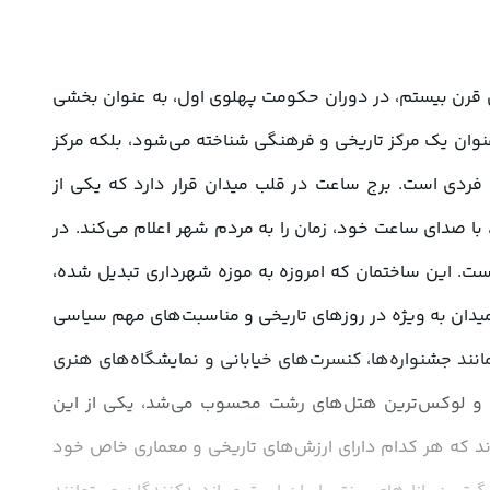
میدان شهرداری رشت یکی از شناخته‌شده‌ترین مکان‌های تاریخی و گردشگری شهر رشت و استان گیلان است. این میدان در اوایل قرن بیستم، در دوران حکومت پهلوی اول، به عنوان بخشی 
از طرح نوسازی شهر ساخته شد و به مرور زمان به یکی از نمادهای اصلی این شهر تبدیل شده است. میدان شهرداری نه تنها به عنوان یک مرکز تاریخی و فرهنگی شناخته می‌شود، بلکه مرکز 
مهمی برای فعالیت‌های اجتماعی، اقتصادی و سیاسی نیز به شمار می‌آید.این میدان از نظر معماری دارای ویژگی‌های منحصر به فردی است. برج ساعت در قلب میدان قرار دارد که یکی از 
شاخص‌ترین نمادهای میدان شهرداری و شهر رشت محسوب می‌شود. برج ساعت در سال 1305 ساخته شد و از آن زمان تا کنون، با صدای ساعت خود، زمان را به مردم شهر اعلام می‌کند. در 
کنار برج ساعت، ساختمان شهرداری قرار دارد که با معماری نئوکلاسیک اروپایی طراحی شده و زیبایی خاصی به میدان بخشیده است. این ساختمان که امروزه به موزه شهرداری تبدیل شده، 
یکی از جاذبه‌های تاریخی و گردشگری رشت است.میدان شهرداری محلی برای تجمع مردم در زمان‌های مختلف بوده و هست. این میدان به ویژه در روزهای تاریخی و مناسبت‌های مهم سیاسی 
و اجتماعی، نقش مهمی در تجمعات مردمی ایفا کرده است. همچنین، در سال‌های اخیر، این میدان میزبان رویدادهای فرهنگی مانند جشنواره‌ها، کنسرت‌های خیابانی و نمایشگاه‌های هنری 
بوده است.اطراف میدان شهرداری نیز پر از جاذبه‌های تاریخی و فرهنگی است. هتل ایران که در زمان ساخت، یکی از بهترین و لوکس‌ترین هتل‌های رشت محسوب می‌شد، یکی از این 
جاذبه‌هاست. همچنین بناهای تاریخی مانند پست قدیم رشت و اداره کل میراث فرهنگی و گردشگری در این منطقه واقع شده‌اند که هر کدام دارای ارزش‌های تاریخی و معماری خاص خود 