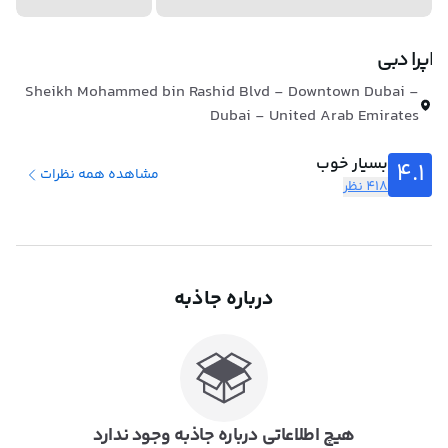
اپرا دبی
Sheikh Mohammed bin Rashid Blvd - Downtown Dubai -
Dubai - United Arab Emirates
بسیار خوب
4.1
مشاهده همه نظرات
418 نظر
درباره جاذبه
هیچ اطلاعاتی درباره جاذبه وجود ندارد