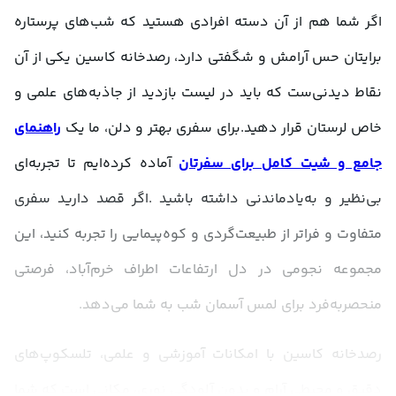
اگر شما هم از آن دسته افرادی هستید که شب‌های پرستاره 
برایتان حس آرامش و شگفتی دارد، رصدخانه کاسین یکی از آن 
نقاط دیدنی‌ست که باید در لیست بازدید از جاذبه‌های علمی و 
خاص لرستان قرار دهید.برای سفری بهتر و دلن، ما یک 
راهنمای 
جامع و شیت کامل برای سفرتان
 آماده کرده‌ایم تا تجربه‌ای 
بی‌نظیر و به‌یادماندنی داشته باشید .اگر قصد دارید سفری 
متفاوت و فراتر از طبیعت‌گردی و کوه‌پیمایی را تجربه کنید، این 
مجموعه نجومی در دل ارتفاعات اطراف خرم‌آباد، فرصتی 
منحصربه‌فرد برای لمس آسمان شب به شما می‌دهد.
رصدخانه کاسین با امکانات آموزشی و علمی، تلسکوپ‌های 
دقیق و محیطی آرام و بدون آلودگی نوری، مکانی‌ است که شما 