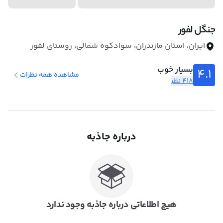
جنگل لفور
ایران، استان مازندران، سوادکوه شمالی، روستای لفور
بسیار خوب
4.1
مشاهده همه نظرات
418 نظر
درباره جاذبه
هیچ اطلاعاتی درباره جاذبه وجود ندارد