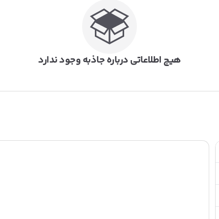
هیچ اطلاعاتی درباره جاذبه وجود ندارد