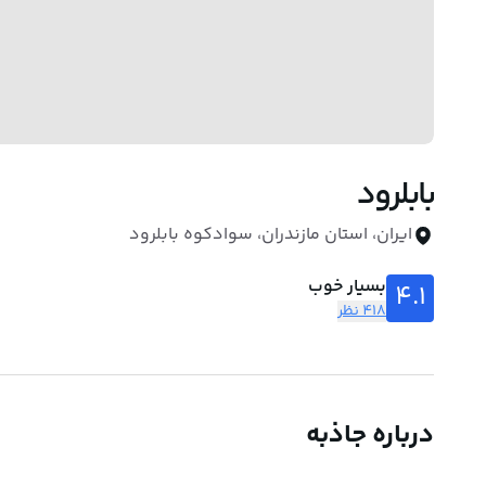
بابلرود
ایران، استان مازندران، سوادکوه بابلرود
بسیار خوب
4.1
418 نظر
درباره جاذبه