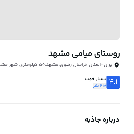
روستای میامی مشهد
ایران-استان خراسان رضوی،مشهد،۵۰ کیلومتری شهر مشهد،روستای میامی
بسیار خوب
4.1
418 نظر
درباره جاذبه