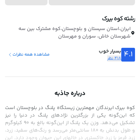
رشته کوه بیرک
ایران،استان سیستان و بلوچستان،کوه مشترک بین سه
شهرستان خاش، سوران و مهرستان
بسیار خوب
4.1
مشاهده همه نظرات
418 نظر
درباره جاذبه
کوه بیرک ایرندگان مهمترین زیستگاه پلنگ در بلوچستان است 
که این‌گونه یکی از بزرگترین نژادهای پلنگ در دنیا را نیز 
تشکیل می‌دهد. وزن یک پلنگ از این‌گونه بالغ به ۹۰ کیلوگرم 
و طول بدنش به ۱۸۰ سانتی‌متر می‌رسد و رنگ‌های سفید، زرد، 
زرد قرمز یا زرد خاکستری در خالهای این حیوان وجود دارد. این 