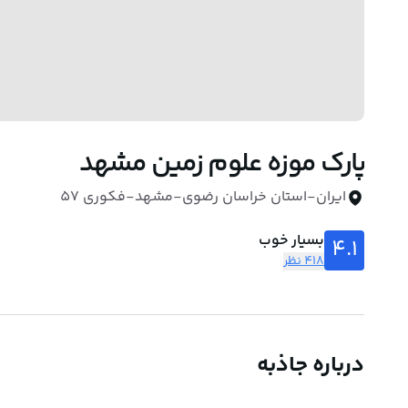
پارک موزه علوم زمین مشهد
ایران-استان خراسان رضوی-مشهد-فکوری 57
بسیار خوب
4.1
418 نظر
درباره جاذبه