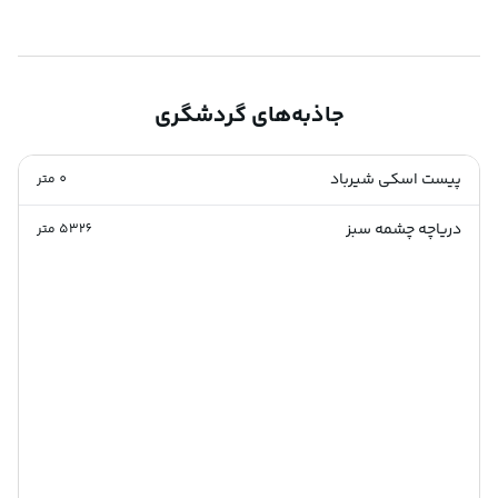
جاذبه‌های گردشگری
پیست اسکی شیرباد
0
متر
دریاچه چشمه سبز
5326
متر