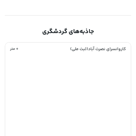
جاذبه‌های گردشگری
کاروانسرای نصرت آباد(ثبت ملی)
0
متر