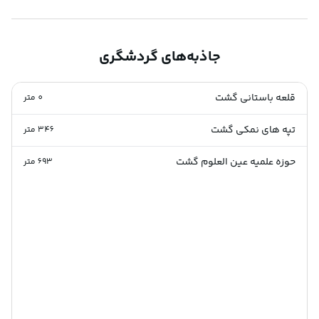
جاذبه‌های گردشگری
قلعه باستانی گشت
0
متر
تپه های نمکی گشت
346
متر
حوزه علمیه عین العلوم گشت
693
متر