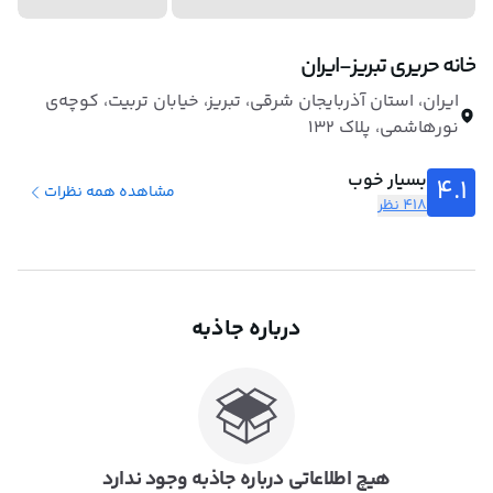
خانه حریری تبریز-ایران
ایران، استان آذربایجان شرقی، تبریز، خیابان تربیت، کوچه‌ی
نورهاشمی، پلاک ۱۳۲
بسیار خوب
4.1
مشاهده همه نظرات
418 نظر
درباره جاذبه
هیچ اطلاعاتی درباره جاذبه وجود ندارد