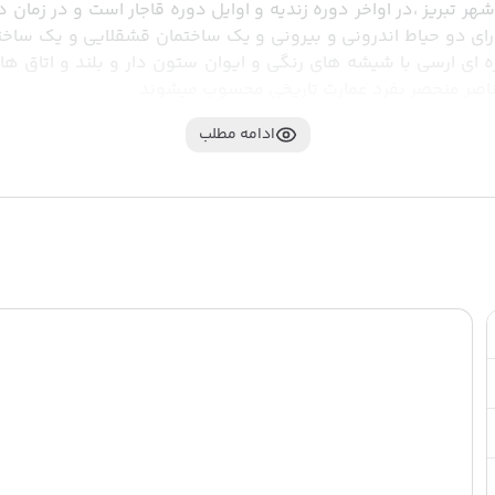
عناصر منحصر بفرد عمارت تاریخی محسوب میشوند
ادامه مطلب