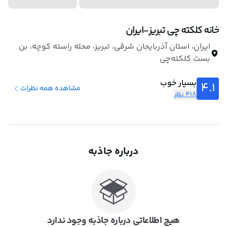
خانه کلکته چی تبریز-ایران
ایران، استان آذربایجان شرقی، تبریز، محله راسته کوچه، بن
بست کلکته‌چی
بسیار خوب
4.1
مشاهده همه نظرات
418 نظر
درباره جاذبه
هیچ اطلاعاتی درباره جاذبه وجود ندارد