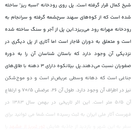
شیخ کمال قرار گرفته است. پل روی رودخانه‌‌ 'اسبه ریز' ساخته 
شده است که از کوه‌های سهند سرچشمه گرفته و سرانجام به 
رودخانه‌ مهرانه رود می‌ریزد.این پل از آجر و سنگ ساخته شده 
است و متعلق به دوران قاجار است اما آثاری از پل دیگری در 
نزدیکی آن وجود دارد که باستان شناسان آن را به دوره‌ 
صفویان نسبت می‌دهند.پل بیلانکوه دارای ۳ دهنه با طاق‌های 
جناغی است که دهانه‌ وسطی عریض‌تر است و دو موج‌شکن 
نیز در اطراف آن وجود دارد. طول آن ۲۶، عرضش ۷۰/۵ و ارتفاع 
آن ۵/۵ متر است. این اثر تاریخی در بهمن سال ۱۳۸۳ در 
فهرست آثار ملی ایران به ثبت رسیده است.شما می توانید برای 
سفر به این شهر و بازدید از جاذبه هایش 
تور تبریز از مشهد
 را 