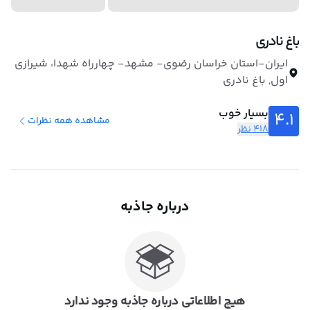
باغ نادری
ایران-استان خراسان رضوی- مشهد- چهارراه شهدا، شیرازی
اول, باغ نادری
بسیار خوب
4.1
مشاهده همه نظرات
418 نظر
درباره جاذبه
هیچ اطلاعاتی درباره جاذبه وجود ندارد