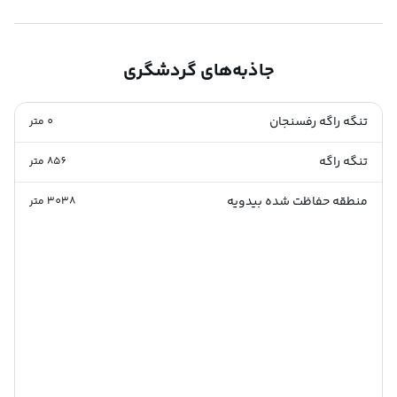
جاذبه‌های گردشگری
تنگه راگه رفسنجان
0
متر
تنگه راگه
856
متر
منطقه حفاظت شده بیدویه
3038
متر