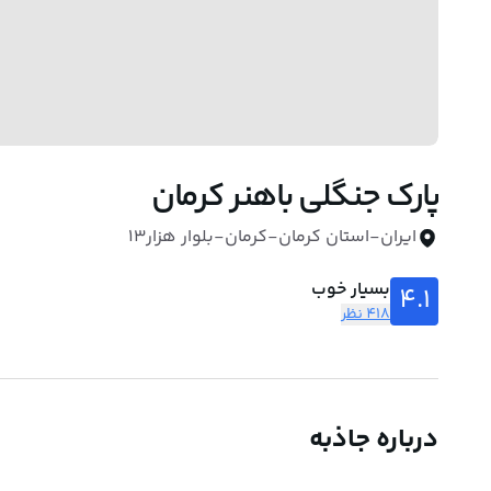
پارک جنگلی باهنر کرمان
ایران-استان کرمان-کرمان-بلوار هزار13
بسیار خوب
4.1
418 نظر
درباره جاذبه