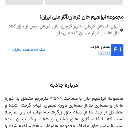
مجموعه ابراهیم خان کرمان(آثار ملی ایران)
ایران، استان کرمان، شهر کرمان، بازار کرمان، پس از بازار کلاه
مال‌ها، در جوار میدان گنجعلی‌خان
بسیار خوب
4.1
مشاهده همه نظرات
418 نظر
درباره جاذبه
مجموعه ابراهیم خان با مساحت 4500 مترمربع متعلق به دوره 
قاجار و معماری بنا از معماری دوره صفوی الهام گرفته  شده و 
متشکل از چند بنا از جمله بازار زرگرها،حمام،آب انبار و مدرسه 
است که با کاشیکاری های خشتی و هفت رنگ تزئین شده 
است.قسمت های مختلف مجموعه همزمان باهم ساخته شده و 