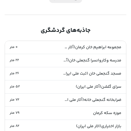
جاذبه‌های گردشگری
مجموعه ابراهیم خان کرمان(آثار ملی ایران)
0
متر
مدرسه وکاروانسرا گنجعلی خان(آثار ملی ایران)
22
متر
مسجد گنجعلی خان (ثبت ملی ایران )
26
متر
سرای گلشن(آثار ملی ایران)
52
متر
ضرابخانه گنجعلی خانه(آثار ملی ایران)
72
متر
موزه سکه کرمان
79
متر
بازار اختیاری(اثار ملی ایران)
82
متر