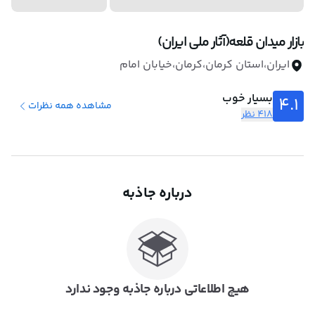
بازار میدان قلعه(آثار ملی ایران)
ایران،استان کرمان،کرمان،خیابان امام
بسیار خوب
4.1
مشاهده همه نظرات
418 نظر
درباره جاذبه
هیچ اطلاعاتی درباره جاذبه وجود ندارد