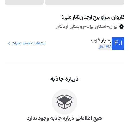
کاروان سراو برج ارجنان(اثار ملی)
ایران-استان یزد-روستای اردکان
بسیار خوب
4.1
مشاهده همه نظرات
418 نظر
درباره جاذبه
هیچ اطلاعاتی درباره جاذبه وجود ندارد