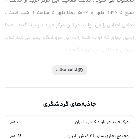
محسوب می شود . ساعت فعالیت این مرکز خرید از ساعت 9 
صبح تا 11:30 ظهر و 5:30 بعدازظهر تا ساعت 11 شب است . 
تمامی اجناس را می توانید در این مرکز خرید نیز پیدا کنید . حتما 
اولین چیزی که توجه شما را به این فروشگاه جلب می کند نمای 
بیرونی و داخلی این فروشگاه است .
ادامه مطلب
جاذبه‌های گردشگری
مرکز خرید مروارید کیش-ایران
0
متر
مجتمع تجاری سارینا ۲ کیش-ایران
186
متر