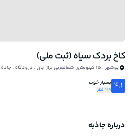
کاخ بردک سیاه (ثبت ملی)
بوشهر ، 15 کیلومتری شمالغربی براز جان ، درودگاه ، جاده تموکان
بسیار خوب
4.1
418 نظر
درباره جاذبه