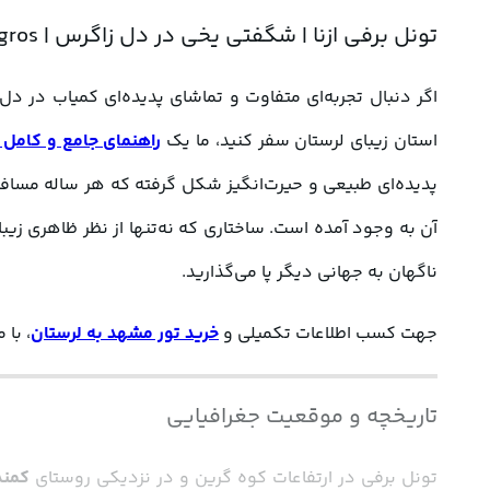
تونل برفی ازنا | شگفتی یخی در دل زاگرس | Azna Snow Tunnel | A Frozen Wonder in the Heart of Zagros
استان زیبای لرستان سفر کنید، ما یک 
راهنمای جامع و کامل 
ناگهان به جهانی دیگر پا می‌گذارید.
جهت کسب اطلاعات تکمیلی و 
خرید تور مشهد به لرستان
، با ما
تاریخچه و موقعیت جغرافیایی
تونل برفی در ارتفاعات کوه گرین و در نزدیکی روستای 
کمند