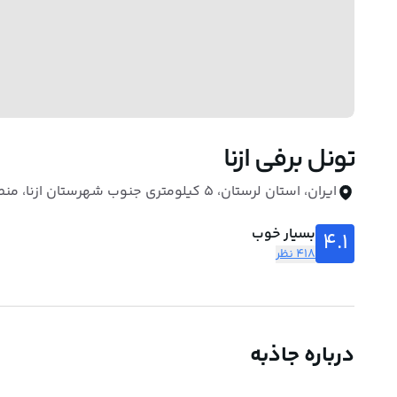
تونل برفی ازنا
ایران، استان لرستان، ۵ کیلومتری جنوب شهرستان ازنا، منطقه کمندان، دامنه اشترانکوه
بسیار خوب
4.1
418 نظر
درباره جاذبه