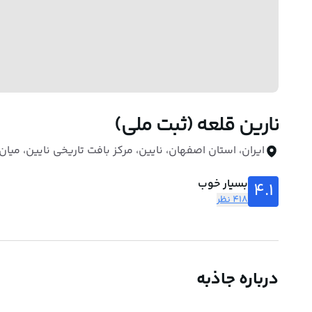
نارین قلعه (ثبت ملی)
ایران، استان اصفهان، نایین، مرکز بافت تاریخی نایین، میان
بسیار خوب
4.1
418 نظر
درباره جاذبه